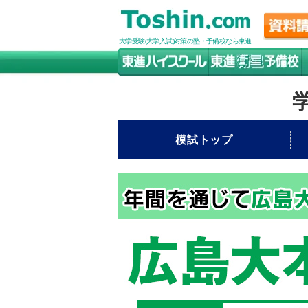
大学受験(大学入試)対策の塾・予備校なら東進
模試トップ