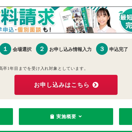
１
２
３
会場選択
お申し込み情報入力
申込完了
高卒1年目までを受け入れ対象としています。
お申し込みはこちら
実施概要