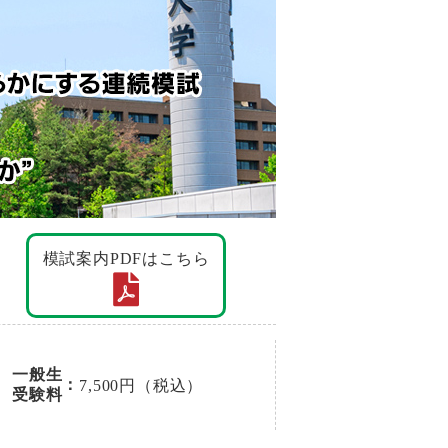
模試案内PDFはこちら
一般生
：
7,500円（税込）
受験料