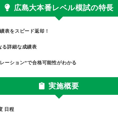
広島大本番レベル模試の特長
成績表をスピード返却！
なる詳細な成績表
ュレーション”で合格可能性がわかる
実施概要
度 日程