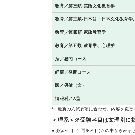
教育／第三類-英語文化教育学
教育／第三類-日本語・日本文化教育学
教育／第四類-家政教育学
教育／第五類-教育学、心理学
法／昼間コース
経済／昼間コース
医／保健（文）
情報科／A型
※ 最新の入試要項に合わせ、内容を変更
＜理系＞※受験科目は文理別に
● 必須科目 △ 選択科目(△の中から表