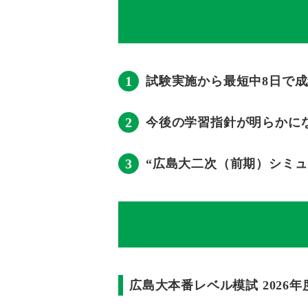
1
試験実施から最短中8日で
2
今後の学習指針が明らかに
3
“広島大二次（前期）シミ
広島大本番レベル模試 2026年