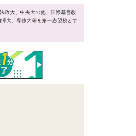
法政大、中央大の他、国際基督教
駒澤大、専修大等を第一志望校とす