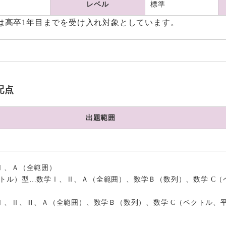
レベル
標準
は高卒1年目までを受け入れ対象としています。
配点
出題範囲
Ⅰ、Ａ（全範囲）
トル）型…数学Ⅰ、Ⅱ、Ａ（全範囲）、数学Ｂ（数列）、数学 C（
学Ⅰ、Ⅱ、Ⅲ、Ａ（全範囲）、数学Ｂ（数列）、数学 C（ベクトル、
）