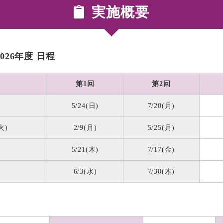
実施概要
26年度 日程
第1回
第2回
5/24(日)
7/20(月)
火)
2/9(月)
5/25(月)
5/21(木)
7/17(金)
6/3(水)
7/30(木)