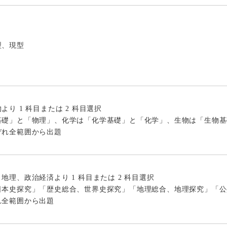
型、現型
り 1 科目または 2 科目選択
基礎」と「物理」、化学は「化学基礎」と「化学」、生物は「生物基
ぞれ全範囲から出題
地理、政治経済より 1 科目または 2 科目選択
日本史探究」「歴史総合、世界史探究」「地理総合、地理探究」「公
れ全範囲から出題