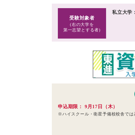
私立大学
受験対象者
(右の大学を
第一志望とする者)
申込期限： 9月17日（木）
※ハイスクール・衛星予備校校舎では