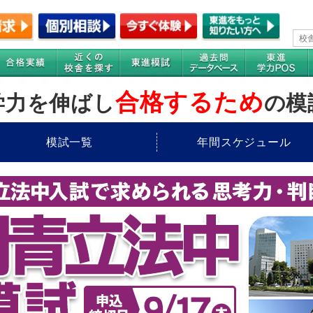
合格するため
学力を伸ばし
の模
模試一覧
年間スケジュール