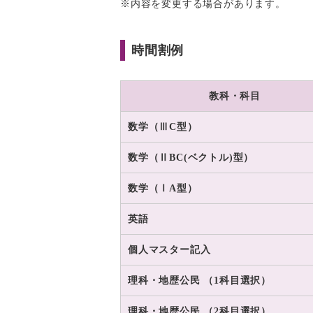
※内容を変更する場合があります。
時間割例
教科・科目
数学（ⅢC型）
数学（ⅡBC(ベクトル)型）
数学（ⅠA型）
英語
個人マスター記入
理科・地歴公民 （1科目選択）
理科・地歴公民 （2科目選択）