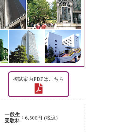
模試案内PDFはこちら
一般生
：
6,500円 (税込)
受験料