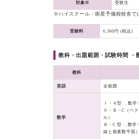
対象※
受験生
※ハイスクール・衛星予備校校舎で
受験料
6,500円 (税込)
教科・出題範囲・試験時間 ・
教科
英語
全範囲
Ⅰ・Ａ型 …数学
Ⅱ・Ｂ・C（ベク
数学
ル）
Ⅲ・C 型 …数
線と複素数平面