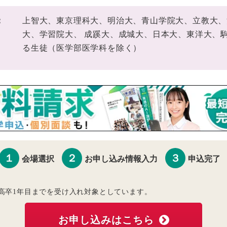
：
上智大、東京理科大、明治大、青山学院大、立教大、
大、学習院大、 成蹊大、成城大、日本大、東洋大、
る生徒（医学部医学科を除く）
１
２
３
会場選択
お申し込み情報入力
申込完了
高卒1年目までを受け入れ対象としています。
お申し込みはこちら