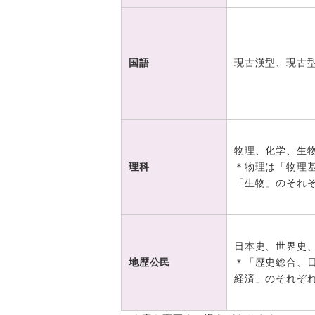
国語
現古漢型、現古
物理、化学、生物よ
理科
＊物理は「物理
「生物」のそれ
日本史、世界史、
地歴公民
＊「歴史総合、
経済」のそれぞ