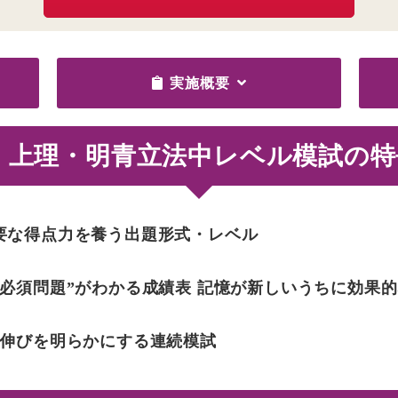
実施概要
上理・明青立法中レベル模試の特
要な得点力を養う出題形式・レベル
必須問題”がわかる成績表 記憶が新しいうちに効果
の伸びを明らかにする連続模試