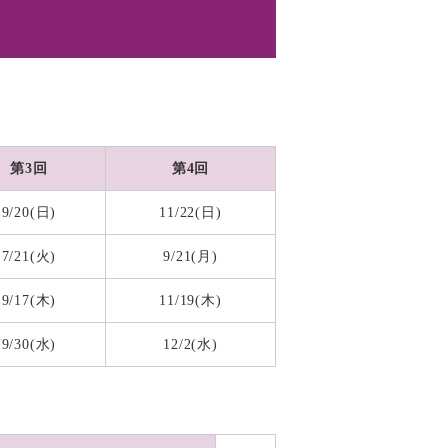
第3回
第4回
9/20(日)
11/22(日)
7/21(火)
9/21(月)
9/17(木)
11/19(木)
9/30(水)
12/2(水)