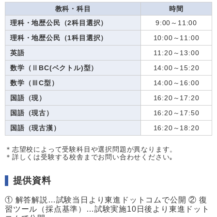
教科・科目
時間
理科・地歴公民（2科目選択）
9:00～11:00
理科・地歴公民（1科目選択）
10:00～11:00
英語
11:20～13:00
数学（ⅡBC(ベクトル)型）
14:00～15:20
数学（ⅢC型）
14:00～16:00
国語（現）
16:20～17:20
国語（現古）
16:20～17:50
国語（現古漢）
16:20～18:20
＊志望校によって受験科目や選択問題が異なります。
＊詳しくは受験する校舎までお問い合わせください｡
提供資料
① 解答解説…試験当日より東進ドットコムで公開 ② 復
習ツール（採点基準）…試験実施10日後より東進ドット