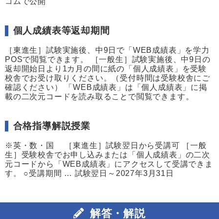
コムで公開
個人成績表等返却期間
［東進生］試験実施後、中9日で「WEB成績表」を学力
POSで閲覧できます。 ［一般生］試験実施後、中9日の
返却開始日より1カ月の間に紙の「個人成績表」を受験
校舎でお受け取りください。（受付時間は受験校舎にご
確認ください） 「WEB成績表」は「個人成績表」に掲
載の二次元コードを読み取ることで閲覧できます。
合格指導解説授業
※英・数・国 ［東進生］試験翌日から受講可 ［一般
生］受験校舎でお申し込みまたは「個人成績表」の二次
元コードから「WEB成績表」にアクセスして受講できま
す。 ○受講期間 … 試験翌日～2027年3月31日
解答・解説