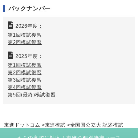
バックナンバー
2026年度：
第1回模試復習
第2回模試復習
2025年度：
第1回模試復習
第2回模試復習
第3回模試復習
第4回模試復習
第5回(最終)模試復習
東進ドットコム
東進模試
全国国公立大 記述模試