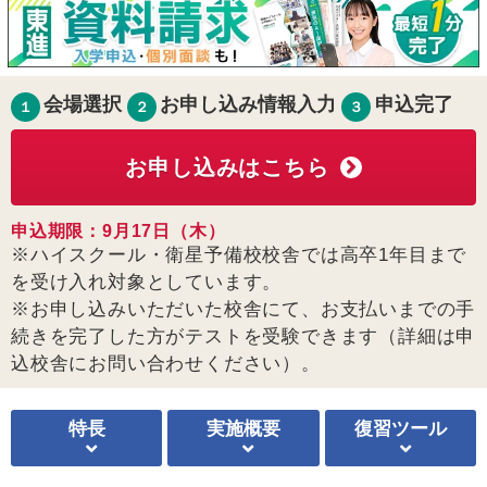
会場選択
お申し込み情報入力
申込完了
１
２
３
お申し込みはこちら
申込期限：9月17日（木）
※ハイスクール・衛星予備校校舎では高卒1年目まで
を受け入れ対象としています。
※お申し込みいただいた校舎にて、お支払いまでの手
続きを完了した方がテストを受験できます（詳細は申
込校舎にお問い合わせください）。
特長
実施概要
復習ツール