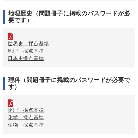
地理歴史（問題冊子に掲載のパスワードが必
要です）
世界史 採点基準
地理 採点基準
日本史採点基準
理科（問題冊子に掲載のパスワードが必要で
す）
物理 採点基準
化学 採点基準
生物 採点基準