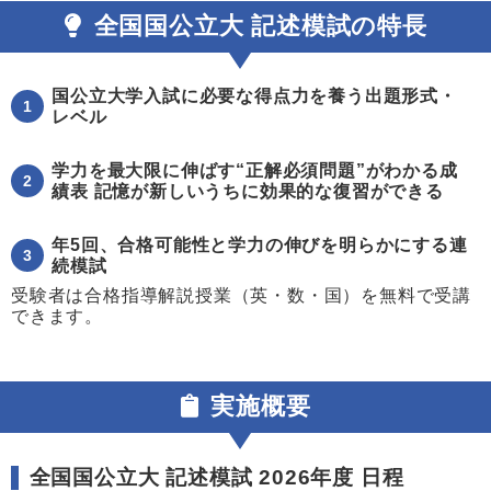
全国国公立大 記述模試の特長
国公立大学入試に必要な得点力を養う出題形式・
1
レベル
学力を最大限に伸ばす“正解必須問題”がわかる成
2
績表 記憶が新しいうちに効果的な復習ができる
年5回、合格可能性と学力の伸びを明らかにする連
3
続模試
受験者は合格指導解説授業（英・数・国）を無料で受講
できます。
実施概要
全国国公立大 記述模試 2026年度 日程