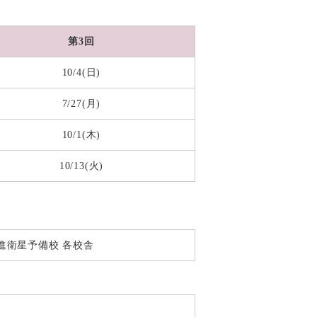
第3回
10/4(日)
7/27(月)
10/1(木)
10/13(火)
東進衛星予備校 各校舎