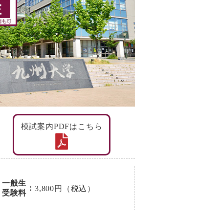
模試案内PDFはこちら
一般生
：
3,800円（税込）
受験料