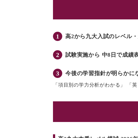
1
高2から九大入試のレベル
2
試験実施から 中8日で成
3
今後の学習指針が明らかに
「項目別の学力分析がわかる」 「英