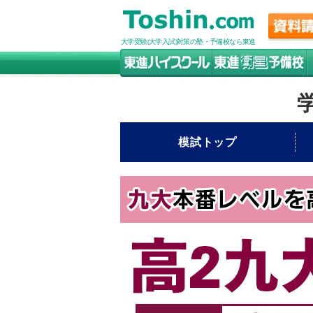
大学受験(大学入試)対策の塾・予備校なら東進
模試トップ