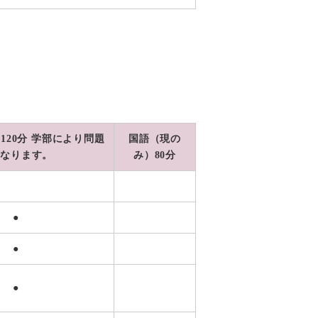
120分 学部により問題
国語（現の
異なります。
み）80分
●
●
●