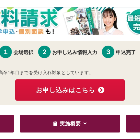
１
２
３
会場選択
お申し込み情報入力
申込完了
高卒1年目までを受け入れ対象としています。
お申し込みはこちら
実施概要