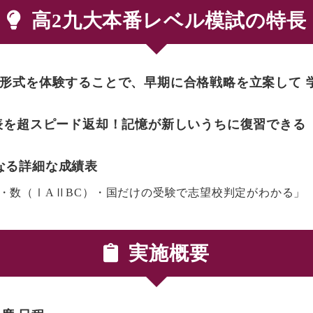
高2九大本番レベル模試の特長
・形式を体験することで、早期に合格戦略を立案して 
績表を超スピード返却！記憶が新しいうちに復習できる
なる詳細な成績表
・数（ⅠAⅡBC）・国だけの受験で志望校判定がわかる」
実施概要