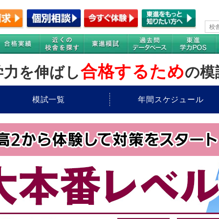
合格するため
学力を伸ばし
の模
模試一覧
年間スケジュール