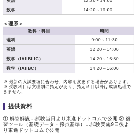
英語
12:20～14:00
数学
14:20～16:00
＜理系＞
教科・科目
時間
理科
9:00～11:30
英語
12:20～14:00
数学（IAIIBIIIC）
14:20～16:50
数学（IAIIBC）
14:20～16:00
※ 最新の入試要項に合わせ、内容を変更する場合があります。
※ 受験科目は文理別に指定があり、指定科目以外は成績処理で
きません。
提供資料
① 解答解説…試験当日より東進ドットコムで公開 ② 復
習ツール（基礎データ・採点基準）…試験実施9日後よ
り東進ドットコムで公開