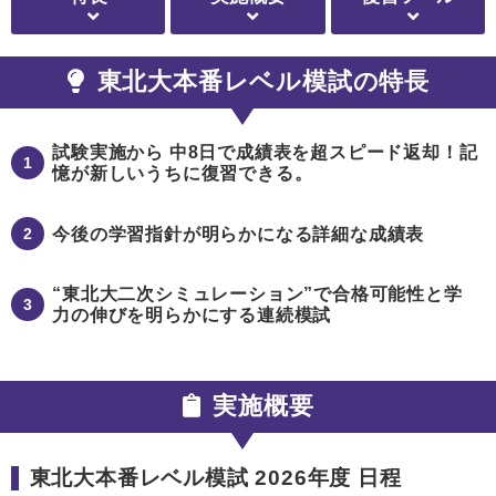
東北大本番レベル模試の特長
試験実施から 中8日で成績表を超スピード返却！記
1
憶が新しいうちに復習できる。
2
今後の学習指針が明らかになる詳細な成績表
“東北大二次シミュレーション”で合格可能性と学
3
力の伸びを明らかにする連続模試
実施概要
東北大本番レベル模試 2026年度 日程