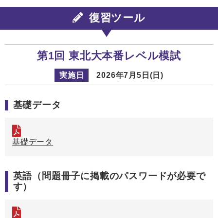
復習ツール
第1回 東北大本番レベル模試
実施日
2026年7月5日(日)
基礎データ
基礎データ
英語（問題冊子に掲載のパスワードが必要で
す）