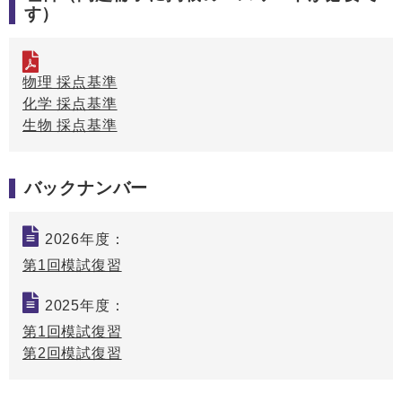
す）
物理 採点基準
化学 採点基準
生物 採点基準
バックナンバー
2026年度：
第1回模試復習
2025年度：
第1回模試復習
第2回模試復習