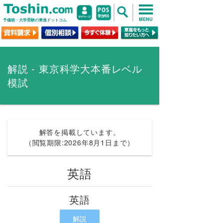
MENU
予備校・大学受験の東進ドットコム
解説 - 東京科学大本番レベル
模試
解答を掲載しています。
（閲覧期限:2026年8月1日まで）
英語
英語
解説