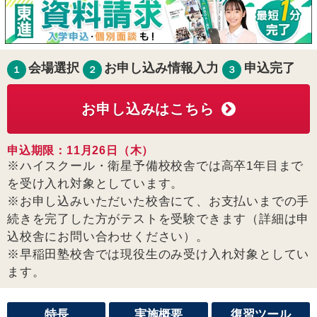
会場選択
お申し込み情報入力
申込完了
１
２
３
お申し込みはこちら
申込期限：11月26日（木）
※ハイスクール・衛星予備校校舎では高卒1年目まで
を受け入れ対象としています。
※お申し込みいただいた校舎にて、お支払いまでの手
続きを完了した方がテストを受験できます（詳細は申
込校舎にお問い合わせください）。
※早稲田塾校舎では現役生のみ受け入れ対象としてい
ます。
特長
実施概要
復習ツール