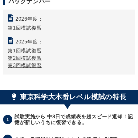
バックナンバー
2026年度：
第1回模試復習
2025年度：
第1回模試復習
第2回模試復習
第3回模試復習
東京科学大本番レベル模試の特長
試験実施から 中8日で成績表を超スピード返却！記
1
憶が新しいうちに復習できる。