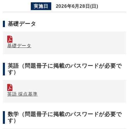
実施日
2026年6月28日(日)
基礎データ
基礎データ
英語（問題冊子に掲載のパスワードが必要で
す）
英語 採点基準
数学（問題冊子に掲載のパスワードが必要で
す）