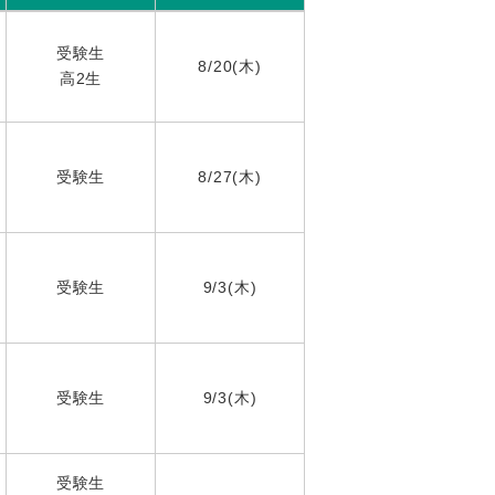
受験生
8/20(木)
高2生
受験生
8/27(木)
受験生
9/3(木)
受験生
9/3(木)
受験生