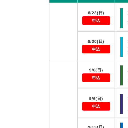
8/23(日)
申込
8/30(日)
申込
9/6(日)
申込
9/6(日)
申込
9/13(日)